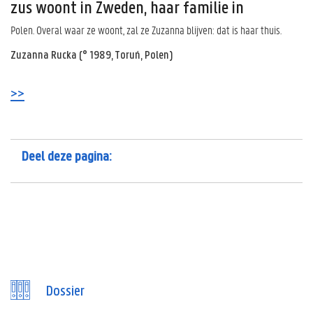
zus woont in Zweden, haar familie in
Polen. Overal waar ze woont, zal ze Zuzanna blijven: dat is haar thuis.
Zuzanna Rucka (° 1989, Toruń, Polen)
>>
Deel deze pagina:
Dossier