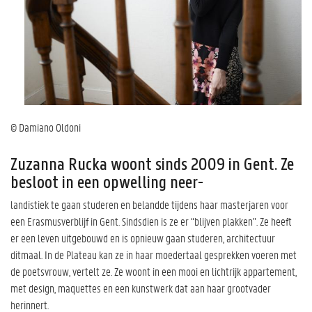
© Damiano Oldoni
Zuzanna Rucka woont sinds 2009 in Gent. Ze
besloot in een opwelling neer-
landistiek te gaan studeren en belandde tijdens haar masterjaren voor
een Erasmusverblijf in Gent. Sindsdien is ze er “blijven plakken”. Ze heeft
er een leven uitgebouwd en is opnieuw gaan studeren, architectuur
ditmaal. In de Plateau kan ze in haar moedertaal gesprekken voeren met
de poetsvrouw, vertelt ze. Ze woont in een mooi en lichtrijk appartement,
met design, maquettes en een kunstwerk dat aan haar grootvader
herinnert.