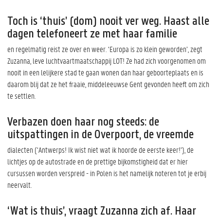
Toch is ‘thuis’ (dom) nooit ver weg. Haast alle
dagen telefoneert ze met haar familie
en regelmatig reist ze over en weer. ‘Europa is zo klein geworden’, zegt
Zuzanna, leve luchtvaartmaatschappij LOT! Ze had zich voorgenomen om
nooit in een lelijkere stad te gaan wonen dan haar geboorteplaats en is
daarom blij dat ze het fraaie, middeleeuwse Gent gevonden heeft om zich
te settlen.
Verbazen doen haar nog steeds: de
uitspattingen in de Overpoort, de vreemde
dialecten (‘Antwerps! Ik wist niet wat ik hoorde de eerste keer!’), de
lichtjes op de autostrade en de prettige bijkomstigheid dat er hier
cursussen worden verspreid - in Polen is het namelijk noteren tot je erbij
neervalt.
‘Wat is thuis’, vraagt Zuzanna zich af. Haar