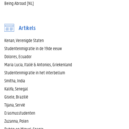
Being Abroad [NL]
Artikels
Kenan, Verenigde Staten
Studentenmigratie in de 19de eeuw
Dolores, Ecuador
Maria Lucia, Italië & Antonios, Griekenland
Studentenmigratie in het interbellum
Smitha, India
Kalifa, Senegal
Gisele, Brazilië
Tijana, Servië
Erasmusstudenten
Zuzanna, Polen
Rubén en Miguel, Spanje