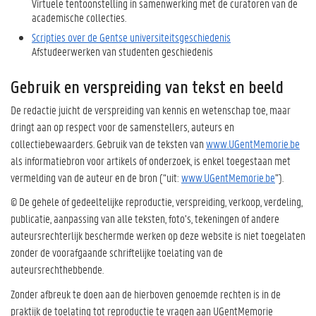
Virtuele tentoonstelling in samenwerking met de curatoren van de
academische collecties.
Scripties over de Gentse universiteitsgeschiedenis
Afstudeerwerken van studenten geschiedenis
Gebruik en verspreiding van tekst en beeld
De redactie juicht de verspreiding van kennis en wetenschap toe, maar
dringt aan op respect voor de samenstellers, auteurs en
collectiebewaarders. Gebruik van de teksten van
www.UGentMemorie.be
als informatiebron voor artikels of onderzoek, is enkel toegestaan met
vermelding van de auteur en de bron (“uit:
www.UGentMemorie.be
”).
© De gehele of gedeeltelijke reproductie, verspreiding, verkoop, verdeling,
publicatie, aanpassing van alle teksten, foto’s, tekeningen of andere
auteursrechterlijk beschermde werken op deze website is niet toegelaten
zonder de voorafgaande schriftelijke toelating van de
auteursrechthebbende.
Zonder afbreuk te doen aan de hierboven genoemde rechten is in de
praktijk de toelating tot reproductie te vragen aan UGentMemorie