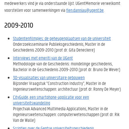
medewerkers vind je via onderstaande lijst. UGentMemorie verwelkomt
voorstellen voor samenwerkingen via
fien.danniau@ugent.be
.
2009-2010
Studentenfilmpjes: de geheugenplaatsen van de universiteit
Onderzoeksseminarie Publieksgeschiedenis, Master in de
Geschiedenis 2009-2010 (prof. dr. Gita Deneckere)
Interviews met emeriti van de UGent
Methodologie van de Geschiedenis: mondelinge geschiedenis,
Bachelor in de Geschiedenis 2009-2010 (prof. dr. Bruno De Wever)
3D-visualisaties van universitaire gebouwen
Bijzonder Vraagstuk “Construction Industry”, Master in de
Ingenieurswetenschappen: architectuur (prof. dr. Ronny De Meyer)
CityGuide, een smartphone-applicatie voor een
universiteitswandeling
Projectvak Advanced Multimedia Applications, Master in de
ingenieurswetenschappen: computerwetenschappen (prof. dr. Rik
Van de Walle)
Scripties over de Gentse universiteitsgeschiedenis