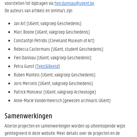
voorstellen tot bijdragen via
fien.danniau@ugent.be
.
De auteurs van artikels en lemma's zijn:
Jan Art (UGent, vakgroep Geschiedenis)
Marc Boone (UGent, vakgroep Geschiedenis)
Constantijn Petridis (Cleveland Museum of Art)
Rebecca Castermans (UGent, student Geschiedenis)
Fien Danniau (UGent, vakgroep Geschiedenis)
Petra Gunst (
Tekst&Beeld
)
Ruben Mantels (UGent, vakgroep Geschiedenis)
Joris Mercelis (UGent, vakgroep Geschiedenis)
Patrick Monsieur (UGent, vakgroep Archeologie)
Anne-Marie Vandermeersch (gewezen archivaris UGent)
Samenwerkingen
Allerlei projecten en samenwerkingen worden op uiteenlopende wijze
geïntegreerd in deze website. Meer details over de projecten en de