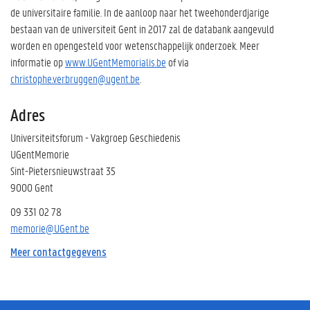
de universitaire familie. In de aanloop naar het tweehonderdjarige
bestaan van de universiteit Gent in 2017 zal de databank aangevuld
worden en opengesteld voor wetenschappelijk onderzoek. Meer
informatie op
www.UGentMemorialis.be
of via
christophe.verbruggen@ugent.be
.
Adres
Universiteitsforum - Vakgroep Geschiedenis
UGentMemorie
Sint-Pietersnieuwstraat 35
9000 Gent
09 331 02 78
memorie@UGent.be
Meer contactgegevens