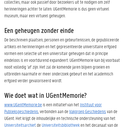
collecties, maar ook passief door bezoekers uit te nodigen om zelf
herinneringen achter te laten. UGentMemorie is dus geen virtueel
museum, maar een virtueel geheugen.
Een geheugen zonder einde
De beschreven plaatsen, personen en gebeurtenissen, de gepubliceerde
artikels en herinneringen en het gepresenteerde universitaire erfgoed
vormen een selectie uit een universitair geheugen dat in principe
eindeloos is en voortdurend expandeert. UGentMemorie kan bij voorbaat
nooit volledig ‘af’ zijn. Het zal de komende jaren blijven groeien en
uitbreiden naarmate er meer onderzoek gebeurt en het academisch
erfgoed verder gevaloriseerd wordt.
Wie doet wat in UGentMemorie?
www.UGentMemorie.be
is een initiatief van het
Instituut voor
Publieksgeschiedenis
, verbonden aan de
Vakgroep Geschiedenis
van de
UGent. Het krijgt de inhoudelijke en technische ondersteuning van het
Universiteitsarchief
, de
Universiteitsbibliotheek
en het decanaat van de