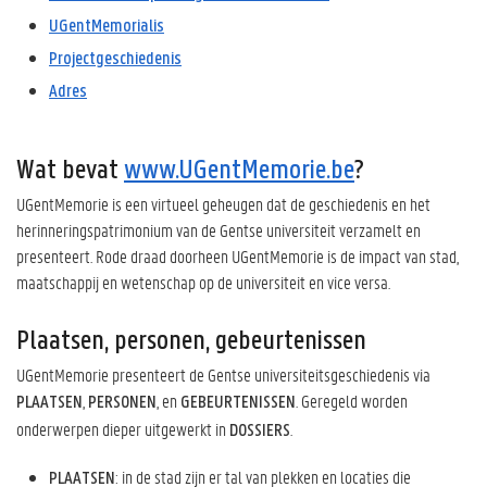
UGentMemorialis
Projectgeschiedenis
Adres
Wat bevat
www.UGentMemorie.be
?
UGentMemorie is een virtueel geheugen dat de geschiedenis en het
herinneringspatrimonium van de Gentse universiteit verzamelt en
presenteert. Rode draad doorheen UGentMemorie is de impact van stad,
maatschappij en wetenschap op de universiteit en vice versa.
Plaatsen, personen, gebeurtenissen
UGentMemorie presenteert de Gentse universiteitsgeschiedenis via
,
, en
. Geregeld worden
PLAATSEN
PERSONEN
GEBEURTENISSEN
onderwerpen dieper uitgewerkt in
.
DOSSIERS
: in de stad zijn er tal van plekken en locaties die
PLAATSEN