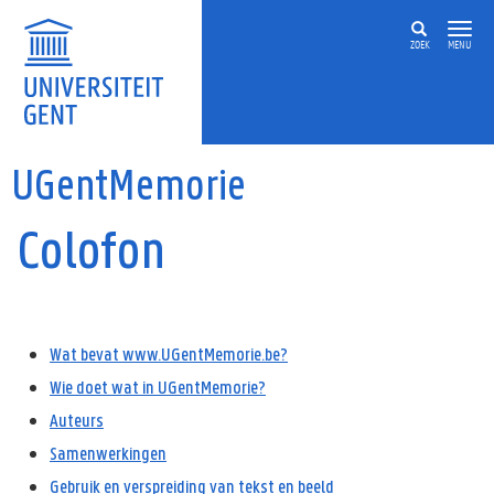
Overslaan en naar de inhoud gaan
ZOEK
MENU
UGentMemorie
Colofon
Wat bevat www.UGentMemorie.be?
Wie doet wat in UGentMemorie?
Auteurs
Samenwerkingen
Gebruik en verspreiding van tekst en beeld