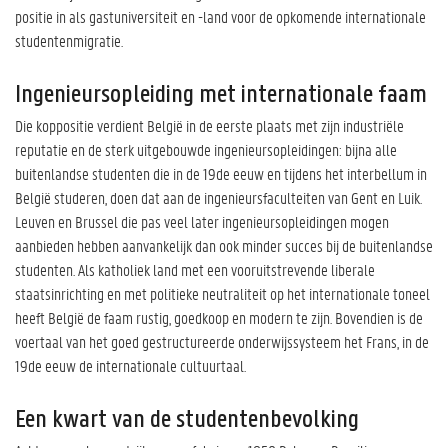
positie in als gastuniversiteit en -land voor de opkomende internationale
studentenmigratie.
Ingenieursopleiding met internationale faam
Die koppositie verdient België in de eerste plaats met zijn industriële
reputatie en de sterk uitgebouwde ingenieursopleidingen: bijna alle
buitenlandse studenten die in de 19de eeuw en tijdens het interbellum in
België studeren, doen dat aan de ingenieursfaculteiten van Gent en Luik.
Leuven en Brussel die pas veel later ingenieursopleidingen mogen
aanbieden hebben aanvankelijk dan ook minder succes bij de buitenlandse
studenten. Als katholiek land met een vooruitstrevende liberale
staatsinrichting en met politieke neutraliteit op het internationale toneel
heeft België de faam rustig, goedkoop en modern te zijn. Bovendien is de
voertaal van het goed gestructureerde onderwijssysteem het Frans, in de
19de eeuw de internationale cultuurtaal.
Een kwart van de studentenbevolking