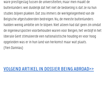
ware prestigeslag tussen de universiteiten, maar men maakt de
buitenlanders wel duidelijk dat het niet de bedoeling is dat ze na hun
studies blijven plakken. Dat zou immers de werkgelegenheid van de
Belgische afgestudeerden bedreigen. Nu, de meeste buitenlanders
hadden weinig ambitie om te blijven. Niet alleen had dat geen zin omdat
de ingenieursposten voorbehouden waren voor Belgen, het verblijf in het
liberale Gent stimuleerde een nationalistische houding en voor hoog
opgeleiden was er in hun land van herkomst maar wat plaats.
(Fien Danniau)
VOLGEND ARTIKEL IN DOSSIER BEING ABROAD>>