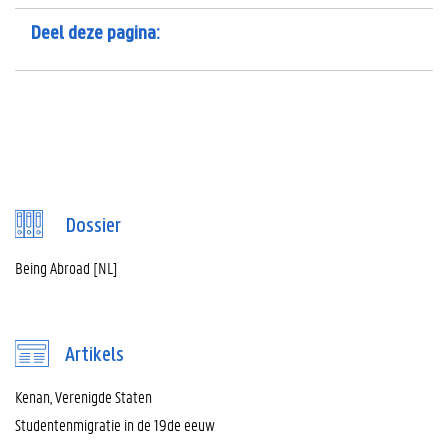
Deel deze pagina:
Dossier
Being Abroad [NL]
Artikels
Kenan, Verenigde Staten
Studentenmigratie in de 19de eeuw