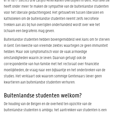
heeft onder meer te maken de sympathie van de buitenlandse studenten
voor het liberale gedachtengoed. Het getouwtrek tussen liberalen en
katholieken om de buitenlandse studenten neemt zelfs necrofiele
trekken aan als bij hun overlijden onderhandeld wordt over wie het
lichaam een begrafenis mag geven.
Buitenlandse studenten hebben bovengemiddeld veel kans om te sterven
in Gent. Een kwestie van vreemde ziektes waartegen ze geen immuniteit
hebben. Maar ook symptomatisch voor de vaak armoedige
omstandigheden waarin ze leven. Daarvan getuigt ook de
correspondentie van hun familie met het rectoraat over financiële
moeilijkheden, de vraag naar een bijbaantje en het onderbreken van de
studies. Het verklaart ook waarom sommige Gentenaars liever geen
kwartieren aan buitenlandse studenten verhuren.
Buitenlandse studenten welkom?
De houding van de Belgen en de overheid ten opzichte van de
buitenlandse studenten is ambigu: het aantrekken van studenten is een