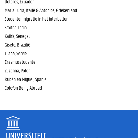
Dolores, Ecuador
Maria Lucia, Italië & Antonios, Griekenland
Studentenmigratie in het interbellum
Smitha, India
Kalifa, Senegal
Gisele, Brazilië
Tijana, Servië
Erasmusstudenten
Zuzanna, Polen
Rubén en Miguel, Spanje
Colofon Being Abroad