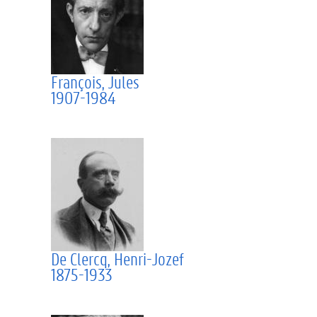
François, Jules
1907-1984
De Clercq, Henri-Jozef
1875-1933