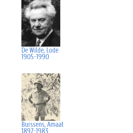
De Wilde, Lode
1905-1990
Burssens, Amaat
1897-1983