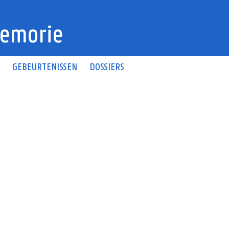
emorie
N
GEBEURTENISSEN
DOSSIERS