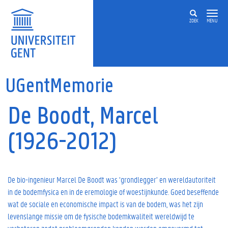
Overslaan en naar de inhoud gaan
ZOEK
MENU
UGentMemorie
De Boodt, Marcel
(1926-2012)
De bio-ingenieur Marcel De Boodt was ‘grondlegger’ en wereldautoriteit
in de bodemfysica en in de eremologie of woestijnkunde. Goed beseffende
wat de sociale en economische impact is van de bodem, was het zijn
levenslange missie om de fysische bodemkwaliteit wereldwijd te