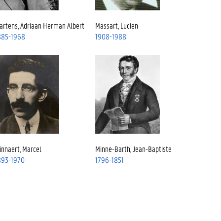
artens, Adriaan Herman Albert
Massart, Lucien
885-1968
1908-1988
innaert, Marcel
Minne-Barth, Jean-Baptiste
893-1970
1796-1851