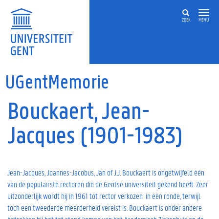
Overslaan en naar de inhoud gaan
ZOEK
MENU
UGentMemorie
Bouckaert, Jean-
Jacques (1901-1983)
Jean-Jacques, Joannes-Jacobus, Jan of J.J. Bouckaert is ongetwijfeld één
van de populairste rectoren die de Gentse universiteit gekend heeft. Zeer
uitzonderlijk wordt hij in 1961 tot rector verkozen in één ronde, terwijl
toch een tweederde meerderheid vereist is. Bouckaert is onder andere