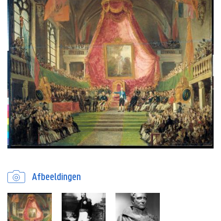
Afbeeldingen