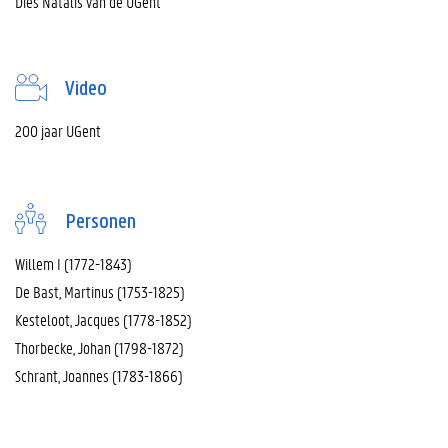
Dies Natalis van de UGent
Video
200 jaar UGent
Personen
Willem I (1772-1843)
De Bast, Martinus (1753-1825)
Kesteloot, Jacques (1778-1852)
Thorbecke, Johan (1798-1872)
Schrant, Joannes (1783-1866)