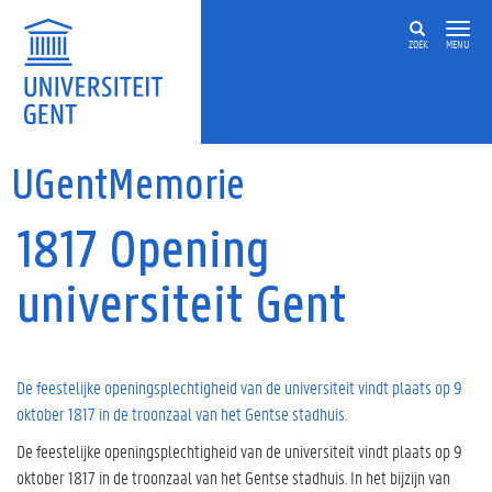
Overslaan en naar de inhoud gaan
ZOEK
MENU
UGentMemorie
1817 Opening
universiteit Gent
De feestelijke openingsplechtigheid van de universiteit vindt plaats op 9
oktober 1817 in de troonzaal van het Gentse stadhuis.
De feestelijke openingsplechtigheid van de universiteit vindt plaats op 9
oktober 1817 in de troonzaal van het Gentse stadhuis. In het bijzijn van