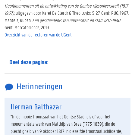
Hoofdmomenten uit de ontwikkeling van de Gentse rijksuniversiteit (1817-
1967)
, uitgegevn door Karel De Clerck & Theo Luykx, 5-27. Gent: RUG, 1967.
Mantels, Ruben.
Een geschiedenis van universiteit en stad. 1817-1940
.
Gent: Mercatorfonds, 2013.
Overzicht van de rectoren van de UGent
Deel deze pagina:
Herinneringen
Herman Balthazar
"In de mooie troonzaal van het Gentse Stadhuis of voor het
monumentale werk van Matthijs van Bree (1773-1839), die de
plechtigheid van 9 oktober 1817 in diezelfde troonzaal schilderde,