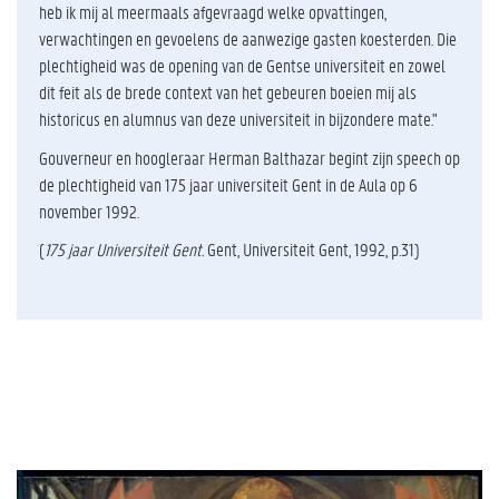
heb ik mij al meermaals afgevraagd welke opvattingen,
verwachtingen en gevoelens de aanwezige gasten koesterden. Die
plechtigheid was de opening van de Gentse universiteit en zowel
dit feit als de brede context van het gebeuren boeien mij als
historicus en alumnus van deze universiteit in bijzondere mate."
Gouverneur en hoogleraar Herman Balthazar begint zijn speech op
de plechtigheid van 175 jaar universiteit Gent in de Aula op 6
november 1992.
(
175 jaar Universiteit Gent.
Gent, Universiteit Gent, 1992, p.31)