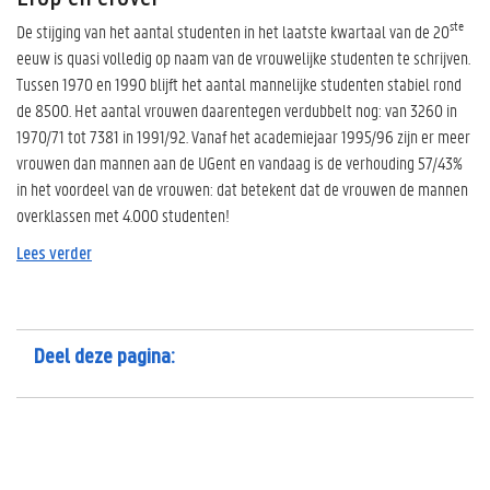
ste
De stijging van het aantal studenten in het laatste kwartaal van de 20
eeuw is quasi volledig op naam van de vrouwelijke studenten te schrijven.
Tussen 1970 en 1990 blijft het aantal mannelijke studenten stabiel rond
de 8500. Het aantal vrouwen daarentegen verdubbelt nog: van 3260 in
1970/71 tot 7381 in 1991/92. Vanaf het academiejaar 1995/96 zijn er meer
vrouwen dan mannen aan de UGent en vandaag is de verhouding 57/43%
in het voordeel van de vrouwen: dat betekent dat de vrouwen de mannen
overklassen met 4.000 studenten!
Lees verder
Deel deze pagina: