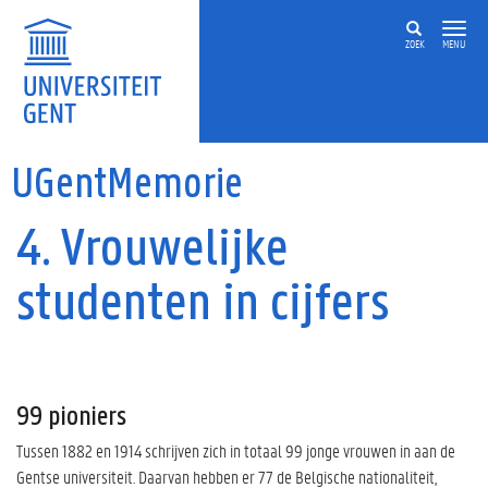
Overslaan en naar de inhoud gaan
ZOEK
MENU
UGentMemorie
4. Vrouwelijke
studenten in cijfers
99 pioniers
Tussen 1882 en 1914 schrijven zich in totaal 99 jonge vrouwen in aan de
Gentse universiteit. Daarvan hebben er 77 de Belgische nationaliteit,