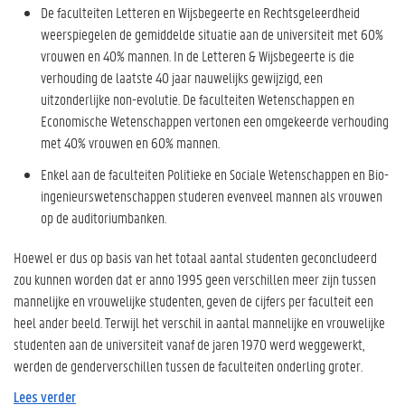
De faculteiten Letteren en Wijsbegeerte en Rechtsgeleerdheid
weerspiegelen de gemiddelde situatie aan de universiteit met 60%
vrouwen en 40% mannen. In de Letteren & Wijsbegeerte is die
verhouding de laatste 40 jaar nauwelijks gewijzigd, een
uitzonderlijke non-evolutie. De faculteiten Wetenschappen en
Economische Wetenschappen vertonen een omgekeerde verhouding
met 40% vrouwen en 60% mannen.
Enkel aan de faculteiten Politieke en Sociale Wetenschappen en Bio-
ingenieurswetenschappen studeren evenveel mannen als vrouwen
op de auditoriumbanken.
Hoewel er dus op basis van het totaal aantal studenten geconcludeerd
zou kunnen worden dat er anno 1995 geen verschillen meer zijn tussen
mannelijke en vrouwelijke studenten, geven de cijfers per faculteit een
heel ander beeld. Terwijl het verschil in aantal mannelijke en vrouwelijke
studenten aan de universiteit vanaf de jaren 1970 werd weggewerkt,
werden de genderverschillen tussen de faculteiten onderling groter.
Lees verder