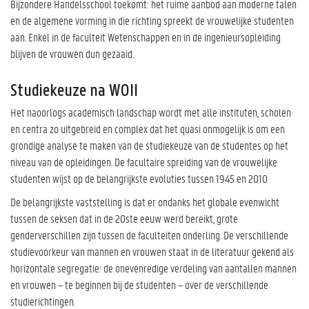
Bijzondere Handelsschool toekomt: het ruime aanbod aan moderne talen
en de algemene vorming in die richting spreekt de vrouwelijke studenten
aan. Enkel in de faculteit Wetenschappen en in de ingenieursopleiding
blijven de vrouwen dun gezaaid.
Studiekeuze na WOII
Het naoorlogs academisch landschap wordt met alle instituten, scholen
en centra zo uitgebreid en complex dat het quasi onmogelijk is om een
grondige analyse te maken van de studiekeuze van de studentes op het
niveau van de opleidingen. De facultaire spreiding van de vrouwelijke
studenten wijst op de belangrijkste evoluties tussen 1945 en 2010
De belangrijkste vaststelling is dat er ondanks het globale evenwicht
tussen de seksen dat in de 20ste eeuw werd bereikt, grote
genderverschillen zijn tussen de faculteiten onderling. De verschillende
studievoorkeur van mannen en vrouwen staat in de literatuur gekend als
horizontale segregatie: de onevenredige verdeling van aantallen mannen
en vrouwen – te beginnen bij de studenten – over de verschillende
studierichtingen.