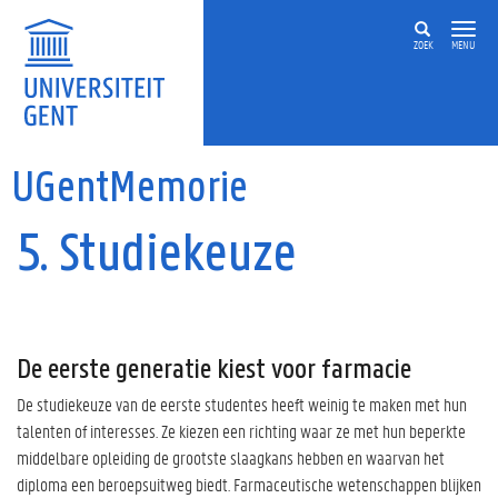
Overslaan en naar de inhoud gaan
ZOEK
MENU
UGentMemorie
5. Studiekeuze
De eerste generatie kiest voor farmacie
De studiekeuze van de eerste studentes heeft weinig te maken met hun
talenten of interesses. Ze kiezen een richting waar ze met hun beperkte
middelbare opleiding de grootste slaagkans hebben en waarvan het
diploma een beroepsuitweg biedt. Farmaceutische wetenschappen blijken