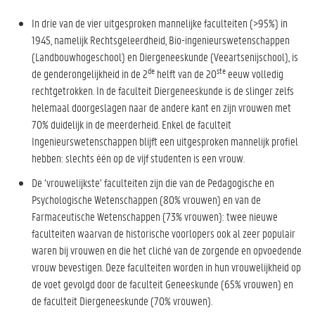
In drie van de vier uitgesproken mannelijke faculteiten (>95%) in
1945, namelijk Rechtsgeleerdheid, Bio-ingenieurswetenschappen
(Landbouwhogeschool) en Diergeneeskunde (Veeartsenijschool), is
de
ste
de genderongelijkheid in de 2
helft van de 20
eeuw volledig
rechtgetrokken. In de faculteit Diergeneeskunde is de slinger zelfs
helemaal doorgeslagen naar de andere kant en zijn vrouwen met
70% duidelijk in de meerderheid. Enkel de faculteit
Ingenieurswetenschappen blijft een uitgesproken mannelijk profiel
hebben: slechts één op de vijf studenten is een vrouw.
De ‘vrouwelijkste’ faculteiten zijn die van de Pedagogische en
Psychologische Wetenschappen (80% vrouwen) en van de
Farmaceutische Wetenschappen (73% vrouwen): twee nieuwe
faculteiten waarvan de historische voorlopers ook al zeer populair
waren bij vrouwen en die het cliché van de zorgende en opvoedende
vrouw bevestigen. Deze faculteiten worden in hun vrouwelijkheid op
de voet gevolgd door de faculteit Geneeskunde (65% vrouwen) en
de faculteit Diergeneeskunde (70% vrouwen).