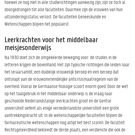
hoewel ze nog niet in alle studierichtingen aanwezig zijn, zijn ze toch al
doorgedrongen tot alle faculteiten. Daarmee zijn de vrouwen van hun
uitzonderingsstatus verlost. De faculteiten Geneeskunde en
Wetenschappen blijven het populairst.
Leerkrachten voor het middelbaar
meisjesonderwijs
Na 1930 doet zich de omgekeerde beweging voor: de studies in de
letteren krijgen de bovenhand. Het zijn typische richtingen die leiden naar
het leraarsambt, een duidelijk vrouwelijk beroep én een beroep dat
ontsnapt aan de vrouwonvriendelijke anticrisismaatregelen van de
overheid. Vooral de Germaanse filologie scoort enorm goed. Door de wet
op het taalgebruik in het middelbaar onderwijs is de vraag naar
geschoolde Nederlandstalige leerkrachten groot en de Gentse
universiteit oefent als enige vernederlandste universiteit een grote
aantrekkingskracht uit. In de wetenschappelijke faculteiten blijven de
farmaceutische wetenschappen nog altijd het best scoren. De faculteit
Rechtsgeleerdheid bekleedt de derde plaats, een verdienste die ook de