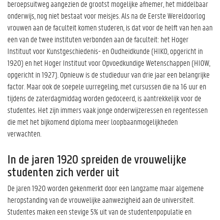
beroepsuitweg aangezien de grootst mogelijke afnemer, het middelbaar
onderwijs, nog niet bestaat voor meisjes. Als na de Eerste Wereldoorlog
vrouwen aan de faculteit komen studeren, is dat voor de helft van hen aan
een van de twee instituten verbonden aan de faculteit: het Hoger
Instituut voor Kunstgeschiedenis- en Oudheidkunde (HIKO, opgericht in
1920) en het Hoger Instituut voor Opvoedkundige Wetenschappen (HIOW,
opgericht in 1927). Opnieuw is de studieduur van drie jaar een belangrijke
factor. Maar ook de soepele uurregeling, met cursussen die na 16 uur en
tijdens de zaterdagmiddag worden gedoceerd, is aantrekkelijk voor de
studentes. Het zijn immers vaak jonge onderwijzeressen en regentessen
die met het bijkomend diploma meer loopbaanmogelijkheden
verwachten.
In de jaren 1920 spreiden de vrouwelijke
studenten zich verder uit
De jaren 1920 worden gekenmerkt door een langzame maar algemene
heropstanding van de vrouwelijke aanwezigheid aan de universiteit.
Studentes maken een stevige 5% uit van de studentenpopulatie en