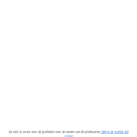
Ga met je cursor over de grafieken voor de namen van de professoren;
bekijk de grafiek full
screen
.