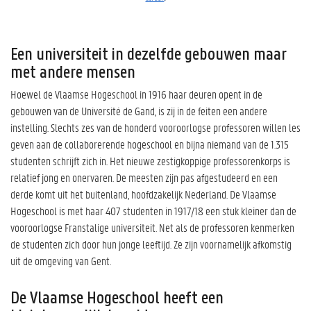
Een universiteit in dezelfde gebouwen maar
met andere mensen
Hoewel de Vlaamse Hogeschool in 1916 haar deuren opent in de
gebouwen van de Université de Gand, is zij in de feiten een andere
instelling. Slechts zes van de honderd vooroorlogse professoren willen les
geven aan de collaborerende hogeschool en bijna niemand van de 1.315
studenten schrijft zich in. Het nieuwe zestigkoppige professorenkorps is
relatief jong en onervaren. De meesten zijn pas afgestudeerd en een
derde komt uit het buitenland, hoofdzakelijk Nederland. De Vlaamse
Hogeschool is met haar 407 studenten in 1917/18 een stuk kleiner dan de
vooroorlogse Franstalige universiteit. Net als de professoren kenmerken
de studenten zich door hun jonge leeftijd. Ze zijn voornamelijk afkomstig
uit de omgeving van Gent.
De Vlaamse Hogeschool heeft een