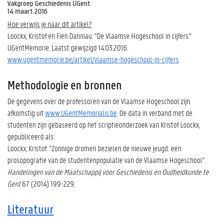
Vakgroep Geschiedenis UGent
14 maart 2016
Hoe verwijs je naar dit artikel?
Loockx, Kristof en Fien Danniau. “De Vlaamse Hogeschool in cijfers.”
UGentMemorie. Laatst gewijzigd 14.03.2016.
www.ugentmemorie.be/artikel/vlaamse-hogeschool-in-cijfers
Methodologie en bronnen
De gegevens over de professoren van de Vlaamse Hogeschool zijn
afkomstig uit
www.UGentMemorialis.be
. De data in verband met de
studenten zijn gebaseerd op het scriptieonderzoek van Kristof Loockx,
gepubliceerd als:
Loockx, Kristof. “Zonnige dromen bezielen de nieuwe jeugd: een
prosopografie van de studentenpopulatie van de Vlaamse Hogeschool”.
Handelingen van de Maatschappij voor Geschiedenis en Oudheidkunde te
Gent
67 (2014) 199-229.
Literatuur