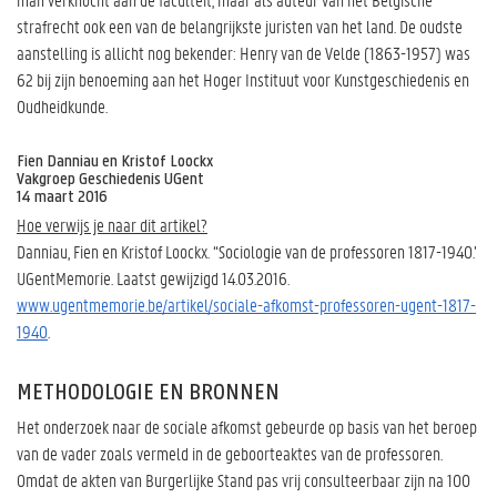
strafrecht ook een van de belangrijkste juristen van het land. De oudste
aanstelling is allicht nog bekender: Henry van de Velde (1863-1957) was
62 bij zijn benoeming aan het Hoger Instituut voor Kunstgeschiedenis en
Oudheidkunde.
Fien Danniau en Kristof Loockx
Vakgroep Geschiedenis UGent
14 maart 2016
Hoe verwijs je naar dit artikel?
Danniau, Fien en Kristof Loockx. “Sociologie van de professoren 1817-1940.’
UGentMemorie. Laatst gewijzigd 14.03.2016.
www.ugentmemorie.be/artikel/sociale-afkomst-professoren-ugent-1817-
1940
.
METHODOLOGIE EN BRONNEN
Het onderzoek naar de sociale afkomst gebeurde op basis van het beroep
van de vader zoals vermeld in de geboorteaktes van de professoren.
Omdat de akten van Burgerlijke Stand pas vrij consulteerbaar zijn na 100