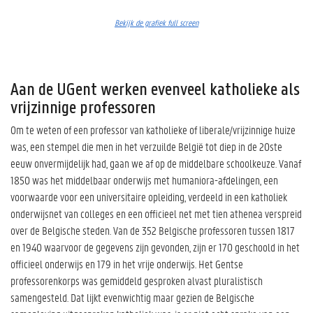
Bekijk de grafiek full screen
Aan de UGent werken evenveel katholieke als
vrijzinnige professoren
Om te weten of een professor van katholieke of liberale/vrijzinnige huize
was, een stempel die men in het verzuilde België tot diep in de 20ste
eeuw onvermijdelijk had, gaan we af op de middelbare schoolkeuze. Vanaf
1850 was het middelbaar onderwijs met humaniora-afdelingen, een
voorwaarde voor een universitaire opleiding, verdeeld in een katholiek
onderwijsnet van colleges en een officieel net met tien athenea verspreid
over de Belgische steden. Van de 352 Belgische professoren tussen 1817
en 1940 waarvoor de gegevens zijn gevonden, zijn er 170 geschoold in het
officieel onderwijs en 179 in het vrije onderwijs. Het Gentse
professorenkorps was gemiddeld gesproken alvast pluralistisch
samengesteld. Dat lijkt evenwichtig maar gezien de Belgische