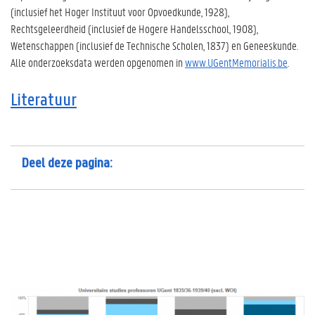
(inclusief het Hoger Instituut voor Opvoedkunde, 1928),
Rechtsgeleerdheid (inclusief de Hogere Handelsschool, 1908),
Wetenschappen (inclusief de Technische Scholen, 1837) en Geneeskunde.
Alle onderzoeksdata werden opgenomen in
www.UGentMemorialis.be
.
Literatuur
Deel deze pagina: