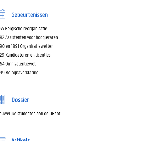
Gebeurtenissen
35 Belgische reorganisatie
82 Assistenten voor hoogleraren
90 en 1891 Organisatiewetten
29 Kandidaturen en licenties
64 Omnivalentiewet
99 Bolognaverklaring
Dossier
ouwelijke studenten aan de UGent
Artikels