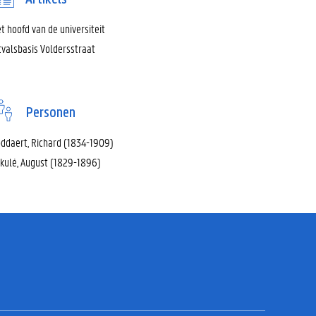
t hoofd van de universiteit
tvalsbasis Voldersstraat
Personen
ddaert, Richard (1834-1909)
kulé, August (1829-1896)