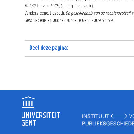
België.
Leuven, 2005, (onuitg. doct. verh.).
Vandersteene, Liesbeth.
De geschiedenis van de rechtsfaculteit v
Geschiedenis en Oudheidkunde te Gent, 2009, 95-99.
Deel deze pagina: