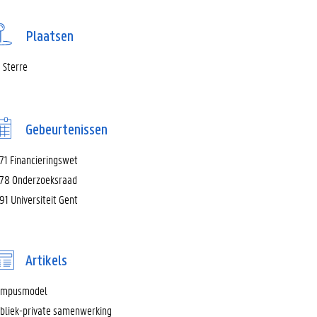
Plaatsen
 Sterre
Gebeurtenissen
71 Financieringswet
78 Onderzoeksraad
91 Universiteit Gent
Artikels
ampusmodel
bliek-private samenwerking