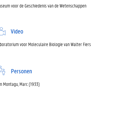
seum voor de Geschiedenis van de Wetenschappen
Video
boratorium voor Moleculaire Biologie van Walter Fiers
Personen
n Montagu, Marc (1933)