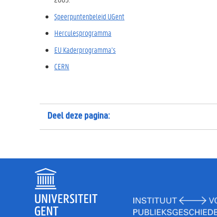
Speerpuntenbeleid UGent
Herculesprogramma
EU Kaderprogramma’s
CERN
Deel deze pagina: