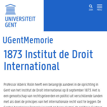
Overslaan en naar de inhoud gaan
ZOEK
MENU
UGentMemorie
1873 Institut de Droit
International
Professor Albéric Rolin heeft een belangrijk aandeel in de oprichting in
Gent van het Institut de Droit International op 8 september 1873. Het is
een genootschap van rechtsgeleerden en politici uit verschillende landen
met als doel de principes van het internationale recht vast te leggen. De