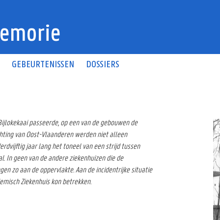
emorie
N
GEBEURTENISSEN
DOSSIERS
Bijlokekaai passeerde, op een van de gebouwen de
chting van Oost-Vlaanderen werden niet alleen
dvijftig jaar lang het toneel van een strijd tussen
. In geen van de andere ziekenhuizen die de
gen zo aan de oppervlakte. Aan de incidentrijke situatie
demisch Ziekenhuis kon betrekken.