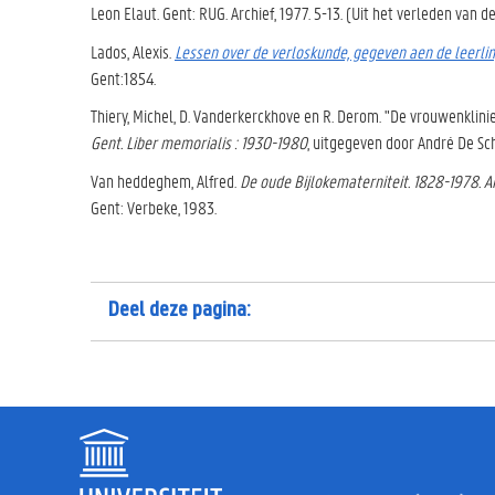
Leon Elaut. Gent: RUG. Archief, 1977. 5-13. (Uit het verleden van de 
Lados, Alexis.
Lessen over de verloskunde, gegeven aen de leerli
Gent:1854.
Thiery, Michel, D. Vanderkerckhove en R. Derom. "De vrouwenklinie
Gent. Liber memorialis : 1930-1980
, uitgegeven door André De Sc
Van heddeghem, Alfred.
De oude Bijlokematerniteit. 1828-1978. 
Gent: Verbeke, 1983.
Deel deze pagina: