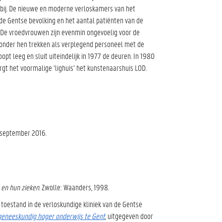
rbij. De nieuwe en moderne verloskamers van het
e Gentse bevolking en het aantal patiënten van de
. De vroedvrouwen zijn evenmin ongevoelig voor de
 onder hen trekken als verplegend personeel met de
oopt leeg en sluit uiteindelijk in 1977 de deuren. In 1980
 het voormalige ‘lighuis’ het kunstenaarshuis LOD.
 september 2016.
 en hun zieken
. Zwolle: Waanders, 1998.
 toestand in de verloskundige kliniek van de Gentse
 geneeskundig hoger onderwijs te Gent
, uitgegeven door