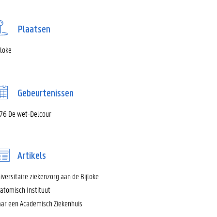
Plaatsen
jloke
Gebeurtenissen
76 De wet-Delcour
Artikels
iversitaire ziekenzorg aan de Bijloke
atomisch Instituut
ar een Academisch Ziekenhuis