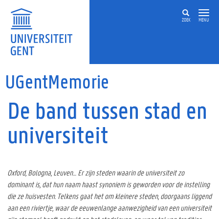
Overslaan en naar de inhoud gaan
ZOEK
MENU
UGentMemorie
De band tussen stad en
universiteit
Oxford, Bologna, Leuven… Er zijn steden waarin de universiteit zo
dominant is, dat hun naam haast synoniem is geworden voor de instelling
die ze huisvesten. Telkens gaat het om kleinere steden, doorgaans liggend
aan een riviertje, waar de eeuwenlange aanwezigheid van een universiteit