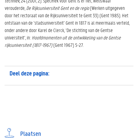
techniek
, 24 (2001, 2). Specifiek voor Gent is er het, weliswaar
verouderde,
De Rijksuniversiteit Gent en de regio
(Werken uitgegeven
door het rectoraat van de Rijksuniversiteit te Gent 33) (Gent 1985). Het
ontstaan van de ‘stadsuniversiteit’ Gent in 1817 is al meermaals verteld,
onder andere door Karel de Clerck, ‘De stichting van de Gentse
universiteit’, in:
Hoofdmomenten uit de ontwikkeling van de Gentse
rijksuniversiteit (1817-1967)
(Gent 1967) 5-27.
Deel deze pagina:
Plaatsen