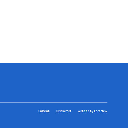
Colofon
Disclaimer
Website by Corecrew