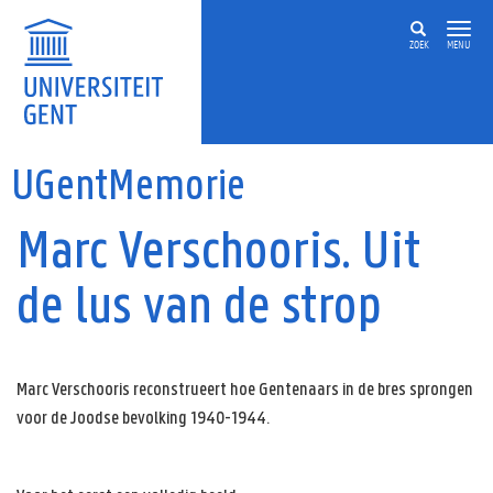
Overslaan en naar de inhoud gaan
ZOEK
MENU
UGentMemorie
Marc Verschooris. Uit
de lus van de strop
Marc Verschooris reconstrueert hoe Gentenaars in de bres sprongen
voor de Joodse bevolking 1940-1944.