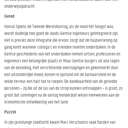
onderwijsopdracht.
Gered
Vooral tijdens de Tweede Wereldoorlog, als de nood het hoogst was,
wordt duidelijk hoe goed de Joods-Gentse ingenieurs geïntegreerd zijn.
Het is precies deze integratie die ervoor zorgt dat de hulpverlening op
gang komt wanneer collega’s en vrienden moeten onderduiken. In de
Gentse geschiedenis van het onderduiken nemen artsen, professoren en
ingenieurs een belangrijke plaats in. Maar Gentse burgers uit alle lagen
van de bevolking, met verschillende overtuigingen en gekenmerkt door
een uitzonderlijke moed, komen in opstand om de barbaarsheid en de
wilde terreur een halt toe te roepen. De dankbaarheid van de geredde
personen – zij die uit de lus van de strop kunnen ontsnappen – is groot, zo
groot dat sommigen na de oorlog honderduit willen meewerken aan de
economische ontwikkeling van het land.
Puzzel
In zijn jarenlange zoektocht kwam Marc Verschooris vaak flarden van