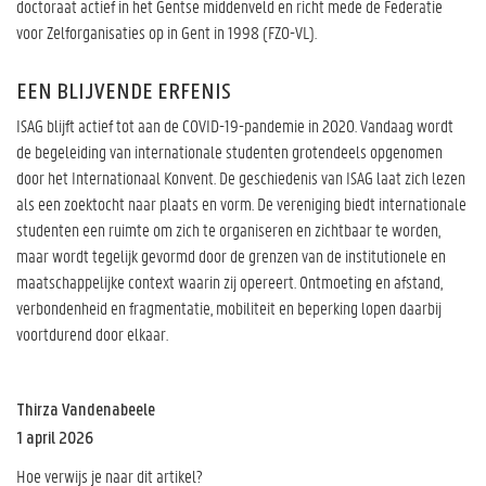
doctoraat actief in het Gentse middenveld en richt mede de Federatie
voor Zelforganisaties op in Gent in 1998 (FZO-VL).
EEN BLIJVENDE ERFENIS
ISAG blijft actief tot aan de COVID-19-pandemie in 2020. Vandaag wordt
de begeleiding van internationale studenten grotendeels opgenomen
door het Internationaal Konvent. De geschiedenis van ISAG laat zich lezen
als een zoektocht naar plaats en vorm. De vereniging biedt internationale
studenten een ruimte om zich te organiseren en zichtbaar te worden,
maar wordt tegelijk gevormd door de grenzen van de institutionele en
maatschappelijke context waarin zij opereert. Ontmoeting en afstand,
verbondenheid en fragmentatie, mobiliteit en beperking lopen daarbij
voortdurend door elkaar.
Thirza Vandenabeele
1 april 2026
Hoe verwijs je naar dit artikel?