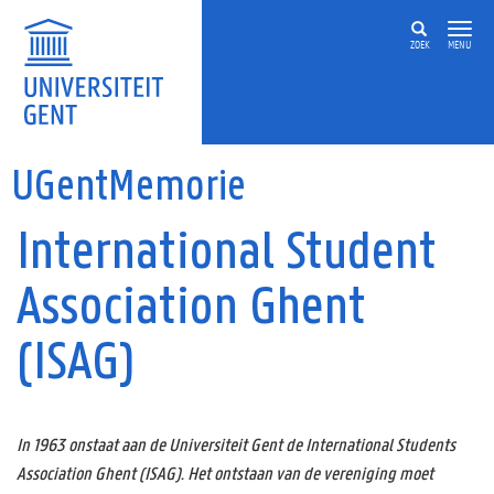
Overslaan en naar de inhoud gaan
ZOEK
MENU
UGentMemorie
International Student
Association Ghent
(ISAG)
In 1963 onstaat aan de Universiteit Gent de International Students
Association Ghent (ISAG). Het ontstaan van de vereniging moet