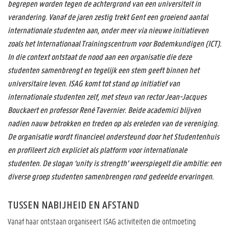
begrepen worden tegen de achtergrond van een universiteit in
verandering. Vanaf de jaren zestig trekt Gent een groeiend aantal
internationale studenten aan, onder meer via nieuwe initiatieven
zoals het Internationaal Trainingscentrum voor Bodemkundigen (ICT).
In die context ontstaat de nood aan een organisatie die deze
studenten samenbrengt en tegelijk een stem geeft binnen het
universitaire leven. ISAG komt tot stand op initiatief van
internationale studenten zelf, met steun van rector Jean-Jacques
Bouckaert en professor René Tavernier. Beide academici blijven
nadien nauw betrokken en treden op als ereleden van de vereniging.
De organisatie wordt financieel ondersteund door het Studentenhuis
en profileert zich expliciet als platform voor internationale
studenten. De slogan ‘unity is strength’ weerspiegelt die ambitie: een
diverse groep studenten samenbrengen rond gedeelde ervaringen.
TUSSEN NABIJHEID EN AFSTAND
Vanaf haar ontstaan organiseert ISAG activiteiten die ontmoeting