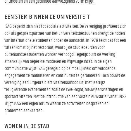
ontmoeten en een gedeelde aanwezigheid vorm krijgt.
EEN STEM BINNEN DE UNIVERSITEIT
ISAG beperkt zich niet tot sociale activiteiten. De vereniging profileert zich
ook als gesprekspartner van het universiteitsbestuur en brengt de noden
van internationale studenten onder de aandacht. In 1978 leidt dat tot een
tussenkomst bij het rectoraat, waarbij de studiebeurzen voor
buitenlandse studenten worden verhoogd. Tegelijk blijft de werking
afhankelijk van beperkte middelen en vrijwillige inzet. In de eigen
communicatie wijst ISAG geregeld op de moeilijkheid om voldoende
engagement te mobiliseren en continuïteit te garanderen. Toch bouwt de
vereniging een uitgebreid activiteitenaanbod uit, met jaarlijks
terugkerende evenementen zoals de ISAG-night, nieuwjaarsvieringen en
sportactiviteiten. Met de introductie van een vaste nieuwsbrief vanaf 1982
krijgt ISAG een eigen forum waarin ze activiteiten bespreken en
problemen aankaarten.
WONEN IN DE STAD